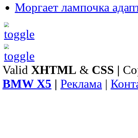
Моргает лампочка адап
Valid
XHTML
&
CSS
|
Co
BMW X5
|
Реклама
|
Конт