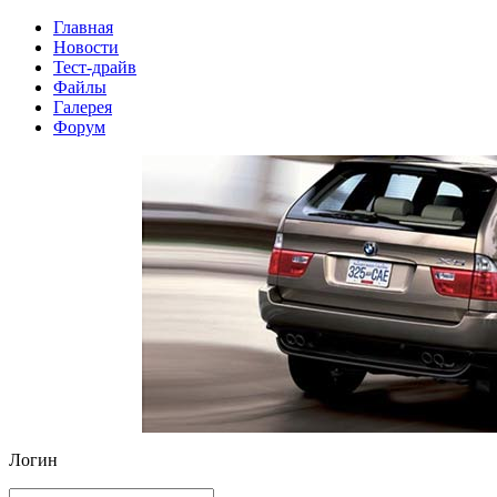
Главная
Новости
Тест-драйв
Файлы
Галерея
Форум
Логин