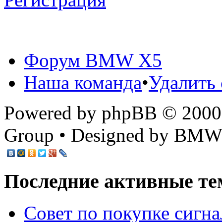
Форум BMW X5
Наша команда
•
Удалить 
Powered by phpBB © 2000,
Group • Designed by BMW
Последние активные те
Cовет по покупке сигн