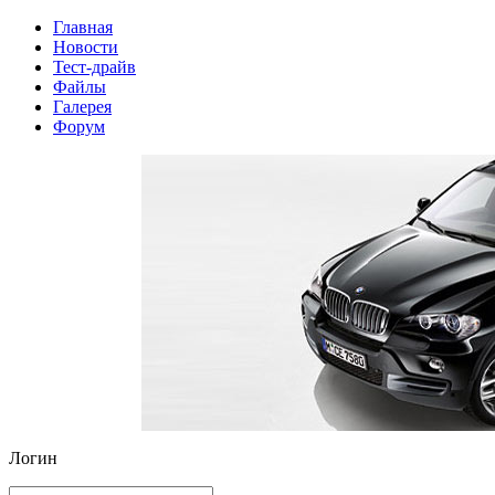
Главная
Новости
Тест-драйв
Файлы
Галерея
Форум
Логин