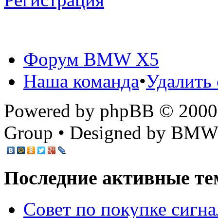
Форум BMW X5
Наша команда
•
Удалить 
Powered by phpBB © 2000,
Group • Designed by BMW
Последние активные те
Cовет по покупке сигн