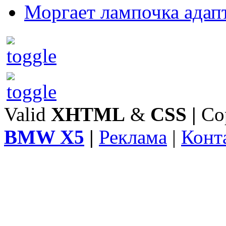
Моргает лампочка адап
Valid
XHTML
&
CSS
|
Co
BMW X5
|
Реклама
|
Конт