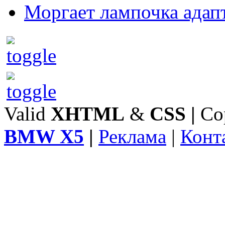
Моргает лампочка адап
Valid
XHTML
&
CSS
|
Co
BMW X5
|
Реклама
|
Конт