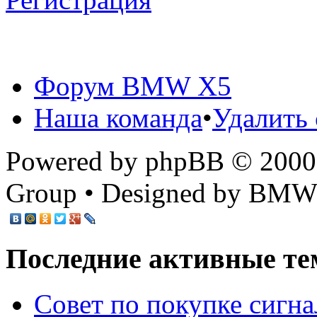
Форум BMW X5
Наша команда
•
Удалить 
Powered by phpBB © 2000,
Group • Designed by BMW
Последние активные те
Cовет по покупке сигн