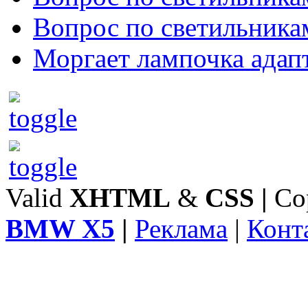
Вопрос по светильника
Моргает лампочка адап
Valid
XHTML
&
CSS
|
Co
BMW X5
|
Реклама
|
Конт