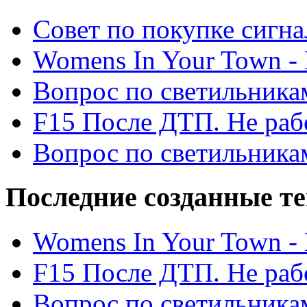
Cовет по покупке сигн
Womens In Your Town - N
Вопрос по светильника
F15 После ДТП. Не рабо
Вопрос по светильника
Последние созданные т
Womens In Your Town - N
F15 После ДТП. Не рабо
Вопрос по светильника