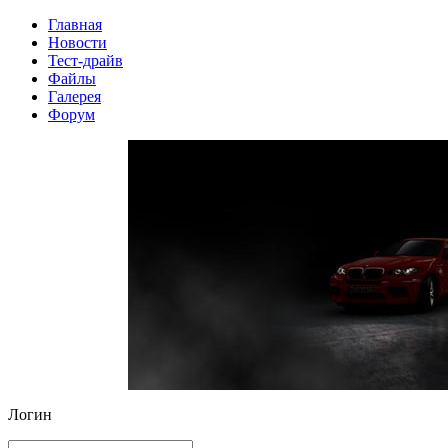
Главная
Новости
Тест-драйв
Файлы
Галерея
Форум
Логин