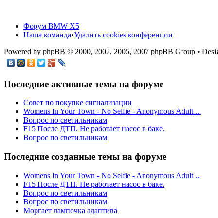
Форум BMW X5
Наша команда
•
Удалить cookies конференции
Powered by phpBB © 2000, 2002, 2005, 2007 phpBB Group • De
Последние активные темы на форуме
Cовет по покупке сигнализации
Womens In Your Town - No Selfie - Anonymous Adult ...
Вопрос по светильникам
F15 После ДТП. Не работает насос в баке.
Вопрос по светильникам
Последние созданные темы на форуме
Womens In Your Town - No Selfie - Anonymous Adult ...
F15 После ДТП. Не работает насос в баке.
Вопрос по светильникам
Вопрос по светильникам
Моргает лампочка адаптива