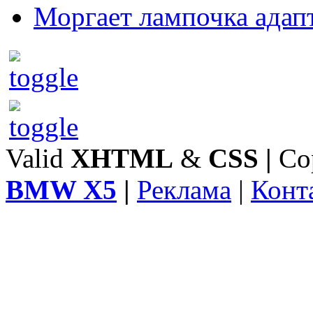
Моргает лампочка адап
Valid
XHTML
&
CSS
|
Co
BMW X5
|
Реклама
|
Конт