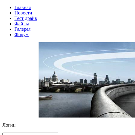
Главная
Новости
Тест-драйв
Файлы
Галерея
Форум
Логин