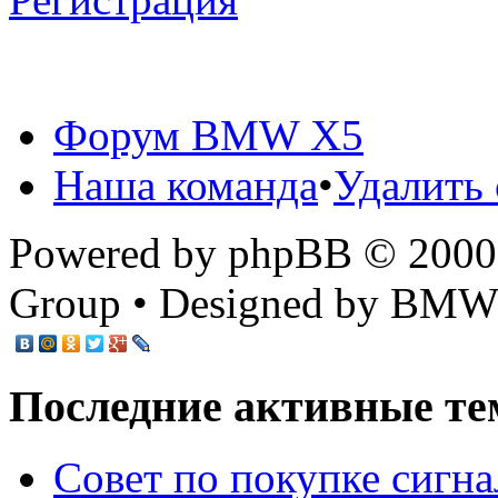
Форум BMW X5
Наша команда
•
Удалить 
Powered by phpBB © 2000,
Group • Designed by BMW
Последние активные те
Cовет по покупке сигн