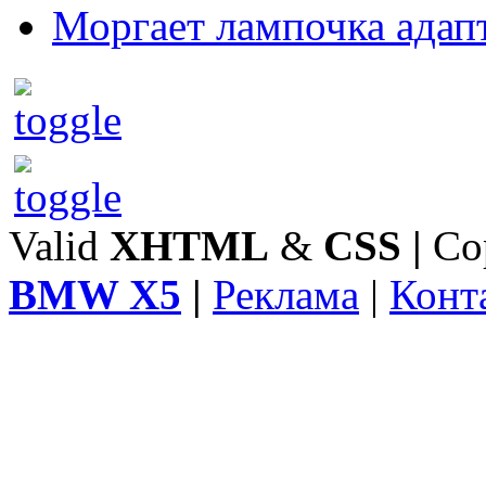
Моргает лампочка адап
Valid
XHTML
&
CSS
|
Co
BMW X5
|
Реклама
|
Конт