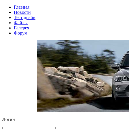
Главная
Новости
Тест-драйв
Файлы
Галерея
Форум
Логин