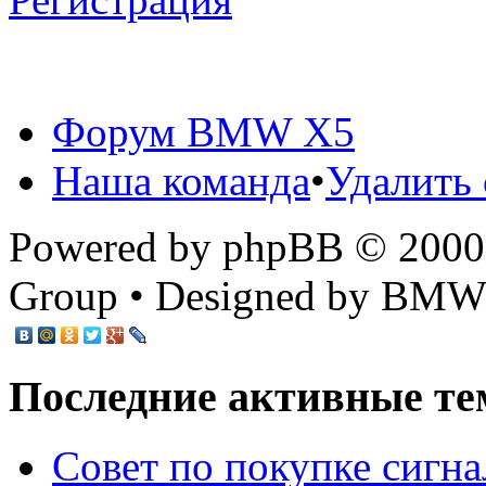
Форум BMW X5
Наша команда
•
Удалить 
Powered by phpBB © 2000,
Group • Designed by BMW
Последние активные те
Cовет по покупке сигн