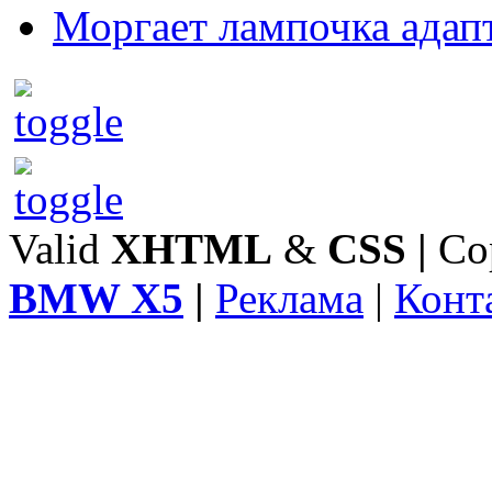
Моргает лампочка адап
Valid
XHTML
&
CSS
|
Co
BMW X5
|
Реклама
|
Конт