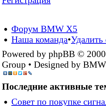
Форум BMW X5
Наша команда
•
Удалить 
Powered by phpBB © 2000,
Group • Designed by BMW
Последние активные те
Cовет по покупке сигн