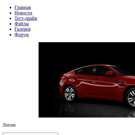
Главная
Новости
Тест-драйв
Файлы
Галерея
Форум
Логин