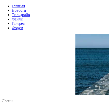
Главная
Новости
Тест-драйв
Файлы
Галерея
Форум
Логин