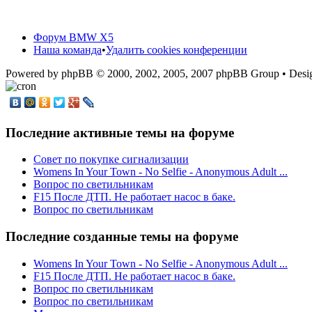
Форум BMW X5
Наша команда
•
Удалить cookies конференции
Powered by phpBB © 2000, 2002, 2005, 2007 phpBB Group • De
Последние активные темы на форуме
Cовет по покупке сигнализации
Womens In Your Town - No Selfie - Anonymous Adult ...
Вопрос по светильникам
F15 После ДТП. Не работает насос в баке.
Вопрос по светильникам
Последние созданные темы на форуме
Womens In Your Town - No Selfie - Anonymous Adult ...
F15 После ДТП. Не работает насос в баке.
Вопрос по светильникам
Вопрос по светильникам