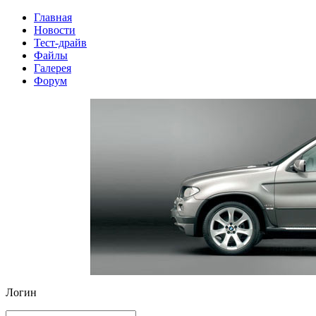
Главная
Новости
Тест-драйв
Файлы
Галерея
Форум
Логин