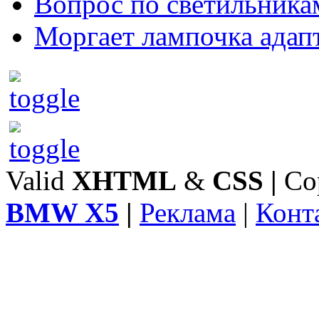
Вопрос по светильника
Моргает лампочка адап
Valid
XHTML
&
CSS
|
Co
BMW X5
|
Реклама
|
Конт