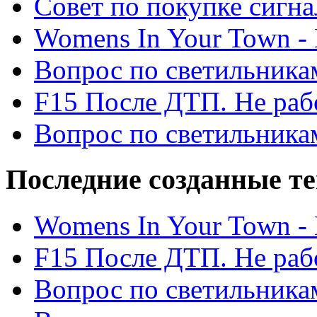
Cовет по покупке сигн
Womens In Your Town - N
Вопрос по светильника
F15 После ДТП. Не рабо
Вопрос по светильника
Последние созданные т
Womens In Your Town - N
F15 После ДТП. Не рабо
Вопрос по светильника