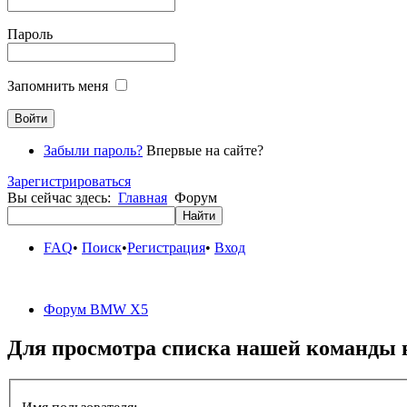
Пароль
Запомнить меня
Забыли пароль?
Впервые на сайте?
Зарегистрироваться
Вы сейчас здесь:
Главная
Форум
FAQ
•
Поиск
•
Регистрация
•
Вход
Форум BMW X5
Для просмотра списка нашей команды 