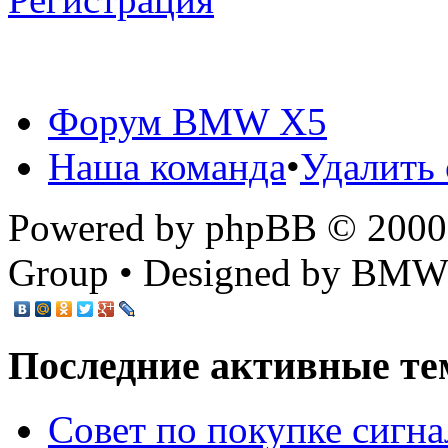
Форум BMW X5
Наша команда
•
Удалить 
Powered by phpBB © 2000,
Group • Designed by BMW
Последние активные те
Cовет по покупке сигн