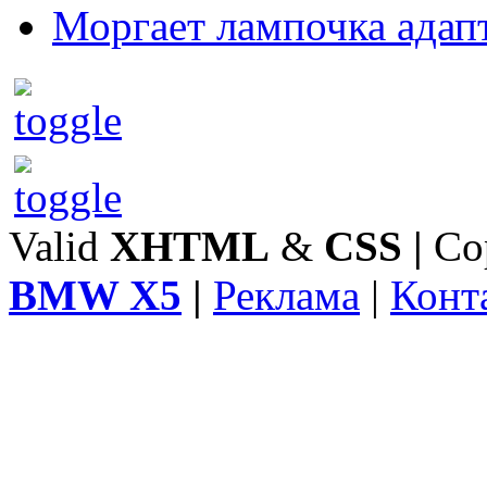
Моргает лампочка адап
Valid
XHTML
&
CSS
|
Co
BMW X5
|
Реклама
|
Конт