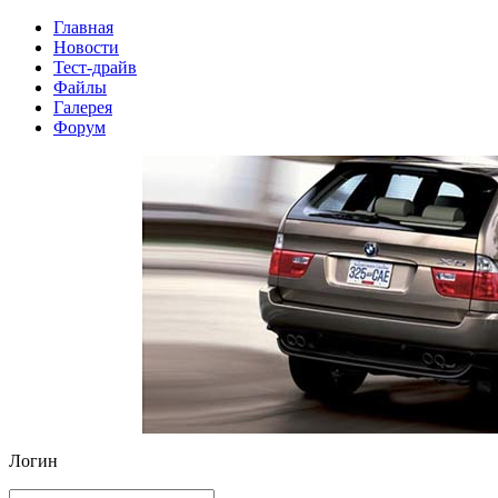
Главная
Новости
Тест-драйв
Файлы
Галерея
Форум
Логин