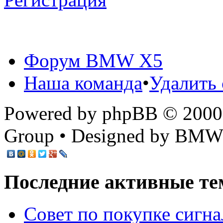
Форум BMW X5
Наша команда
•
Удалить 
Powered by phpBB © 2000,
Group • Designed by BMW
Последние активные те
Cовет по покупке сигн