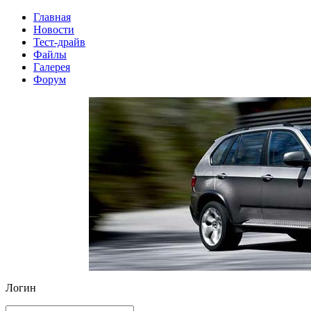
Главная
Новости
Тест-драйв
Файлы
Галерея
Форум
Логин