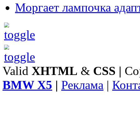
Моргает лампочка адап
Valid
XHTML
&
CSS
|
Co
BMW X5
|
Реклама
|
Конт