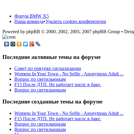
Форум BMW X5
Наша команда
•
Удалить cookies конференции
Powered by phpBB © 2000, 2002, 2005, 2007 phpBB Group • De
Последние активные темы на форуме
Cовет по покупке сигнализации
Womens In Your Town - No Selfie - Anonymous Adult ...
Вопрос по светильникам
F15 После ДТП. Не работает насос в баке.
Вопрос по светильникам
Последние созданные темы на форуме
Womens In Your Town - No Selfie - Anonymous Adult ...
F15 После ДТП. Не работает насос в баке.
Вопрос по светильникам
Вопрос по светильникам