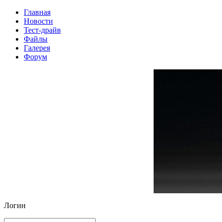
Главная
Новости
Тест-драйв
Файлы
Галерея
Форум
Логин