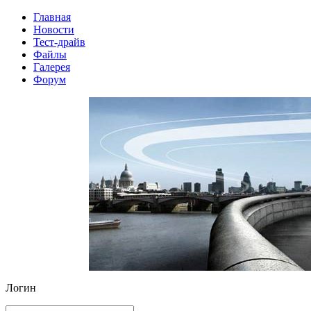
Главная
Новости
Тест-драйв
Файлы
Галерея
Форум
Логин