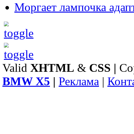
Моргает лампочка адап
Valid
XHTML
&
CSS
|
Co
BMW X5
|
Реклама
|
Конт