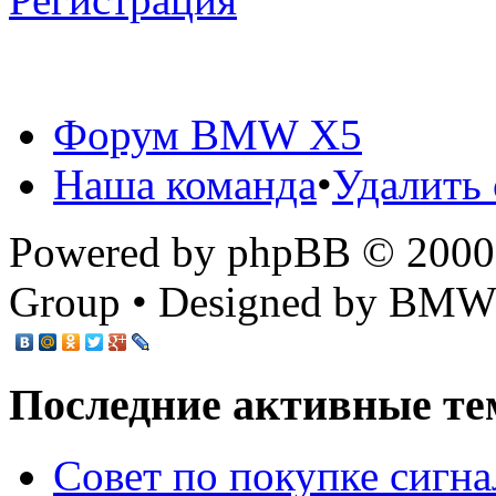
Форум BMW X5
Наша команда
•
Удалить 
Powered by phpBB © 2000,
Group • Designed by BMW
Последние активные те
Cовет по покупке сигн