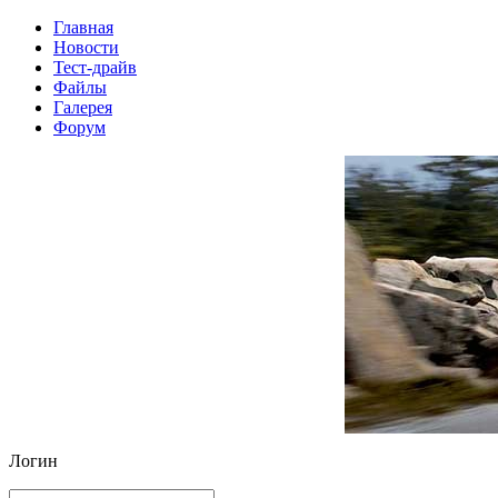
Главная
Новости
Тест-драйв
Файлы
Галерея
Форум
Логин