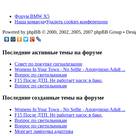
Форум BMW X5
Наша команда
•
Удалить cookies конференции
Powered by phpBB © 2000, 2002, 2005, 2007 phpBB Group • De
Последние активные темы на форуме
Cовет по покупке сигнализации
Womens In Your Town - No Selfie - Anonymous Adult ...
Вопрос по светильникам
F15 После ДТП. Не работает насос в баке.
Вопрос по светильникам
Последние созданные темы на форуме
Womens In Your Town - No Selfie - Anonymous Adult ...
F15 После ДТП. Не работает насос в баке.
Вопрос по светильникам
Вопрос по светильникам
Моргает лампочка адаптива