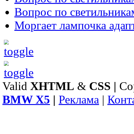
Вопрос по светильника
Моргает лампочка адап
Valid
XHTML
&
CSS
|
Co
BMW X5
|
Реклама
|
Конт