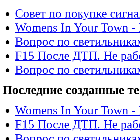
Cовет по покупке сигн
Womens In Your Town - N
Вопрос по светильника
F15 После ДТП. Не рабо
Вопрос по светильника
Последние созданные т
Womens In Your Town - N
F15 После ДТП. Не рабо
Вопрос по светильника