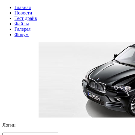
Главная
Новости
Тест-драйв
Файлы
Галерея
Форум
Логин