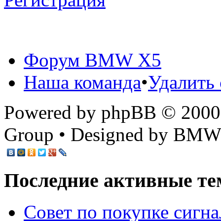
Форум BMW X5
Наша команда
•
Удалить 
Powered by phpBB © 2000,
Group • Designed by BMW
Последние активные те
Cовет по покупке сигн