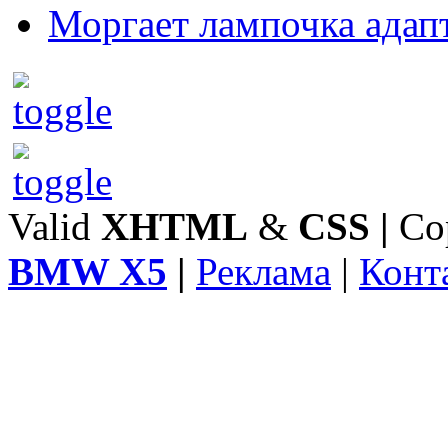
Моргает лампочка адап
Valid
XHTML
&
CSS
|
Co
BMW X5
|
Реклама
|
Конт