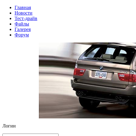
Главная
Новости
Тест-драйв
Файлы
Галерея
Форум
Логин