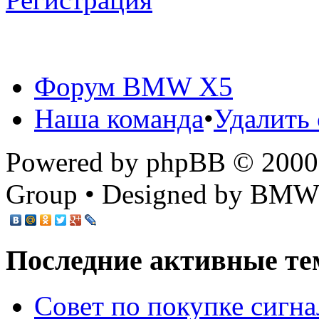
Форум BMW X5
Наша команда
•
Удалить 
Powered by phpBB © 2000,
Group • Designed by BMW
Последние активные те
Cовет по покупке сигн