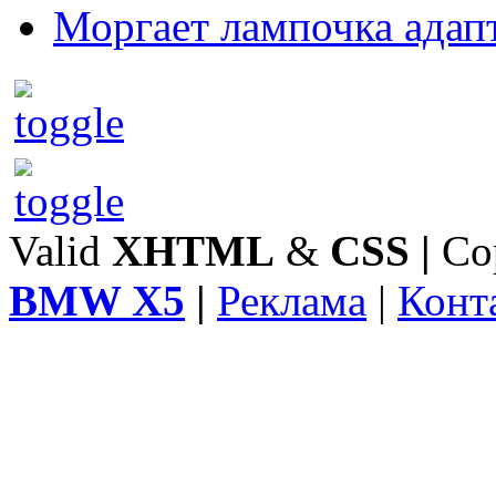
Моргает лампочка адап
Valid
XHTML
&
CSS
|
Co
BMW X5
|
Реклама
|
Конт