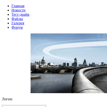
Главная
Новости
Тест-драйв
Файлы
Галерея
Форум
Логин