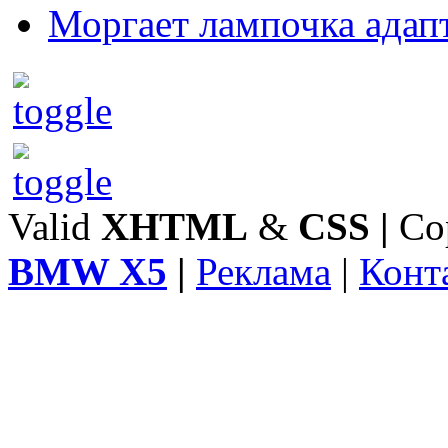
Моргает лампочка адап
Valid
XHTML
&
CSS
|
Co
BMW X5
|
Реклама
|
Конт