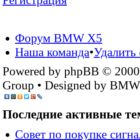
Форум BMW X5
Наша команда
•
Удалить 
Powered by phpBB © 2000,
Group • Designed by BMW
Последние активные те
Cовет по покупке сигн