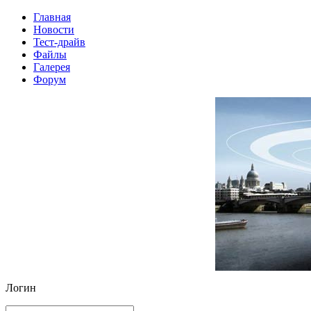
Главная
Новости
Тест-драйв
Файлы
Галерея
Форум
Логин