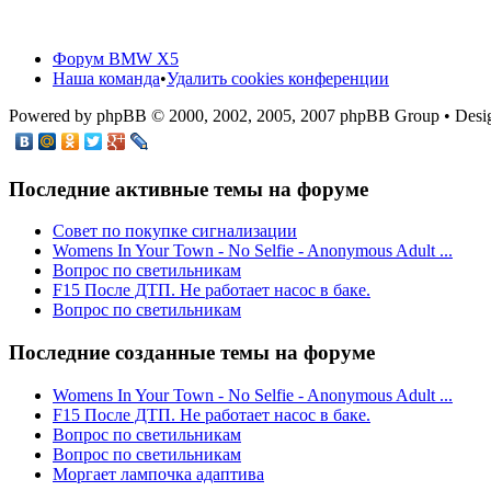
Форум BMW X5
Наша команда
•
Удалить cookies конференции
Powered by phpBB © 2000, 2002, 2005, 2007 phpBB Group • De
Последние активные темы на форуме
Cовет по покупке сигнализации
Womens In Your Town - No Selfie - Anonymous Adult ...
Вопрос по светильникам
F15 После ДТП. Не работает насос в баке.
Вопрос по светильникам
Последние созданные темы на форуме
Womens In Your Town - No Selfie - Anonymous Adult ...
F15 После ДТП. Не работает насос в баке.
Вопрос по светильникам
Вопрос по светильникам
Моргает лампочка адаптива