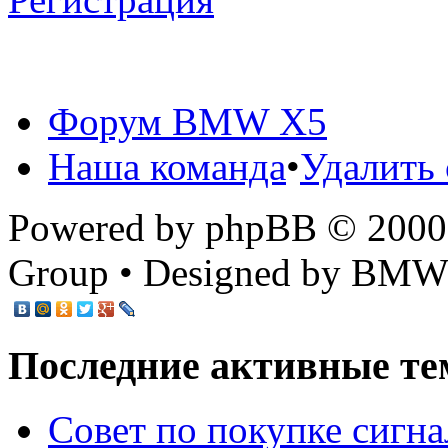
Форум BMW X5
Наша команда
•
Удалить 
Powered by phpBB © 2000,
Group • Designed by BMW
Последние активные те
Cовет по покупке сигн