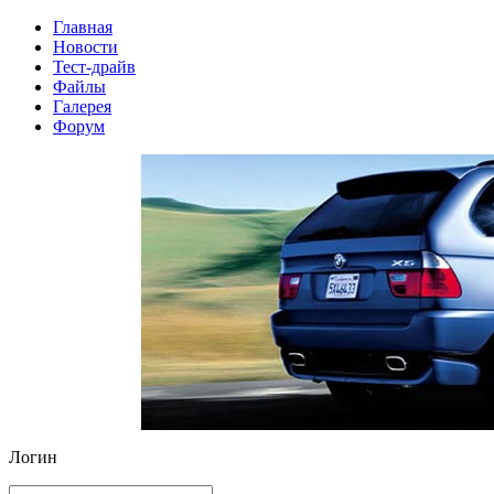
Главная
Новости
Тест-драйв
Файлы
Галерея
Форум
Логин