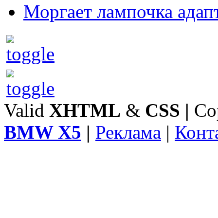
Моргает лампочка адап
Valid
XHTML
&
CSS
|
Co
BMW X5
|
Реклама
|
Конт