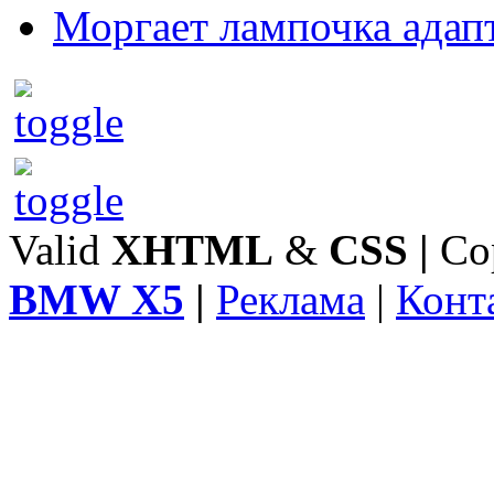
Моргает лампочка адап
Valid
XHTML
&
CSS
|
Co
BMW X5
|
Реклама
|
Конт