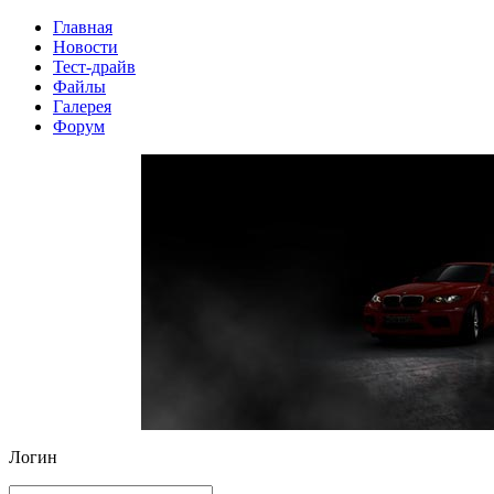
Главная
Новости
Тест-драйв
Файлы
Галерея
Форум
Логин