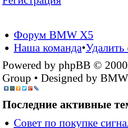
Форум BMW X5
Наша команда
•
Удалить 
Powered by phpBB © 2000,
Group • Designed by BMW
Последние активные те
Cовет по покупке сигн