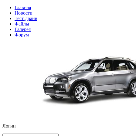
Главная
Новости
Тест-драйв
Файлы
Галерея
Форум
Логин