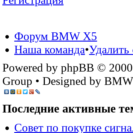
Форум BMW X5
Наша команда
•
Удалить 
Powered by phpBB © 2000,
Group • Designed by BMW
Последние активные те
Cовет по покупке сигн