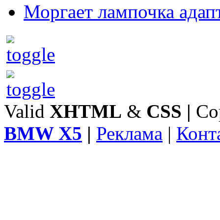
Моргает лампочка адап
Valid
XHTML
&
CSS
|
Co
BMW X5
|
Реклама
|
Конт