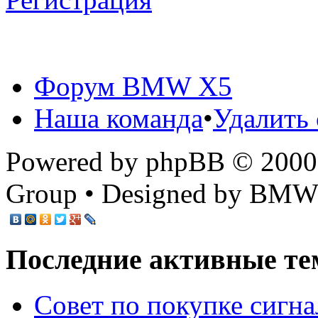
Форум BMW X5
Наша команда
•
Удалить 
Powered by phpBB © 2000,
Group • Designed by BMW
Последние активные те
Cовет по покупке сигн