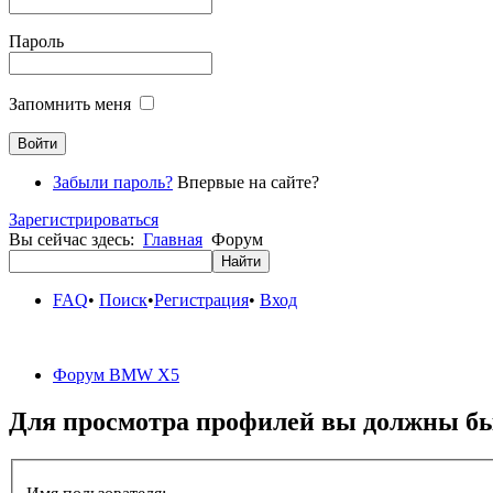
Пароль
Запомнить меня
Забыли пароль?
Впервые на сайте?
Зарегистрироваться
Вы сейчас здесь:
Главная
Форум
FAQ
•
Поиск
•
Регистрация
•
Вход
Форум BMW X5
Для просмотра профилей вы должны бы