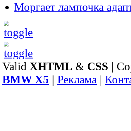
Моргает лампочка адап
Valid
XHTML
&
CSS
|
Co
BMW X5
|
Реклама
|
Конт