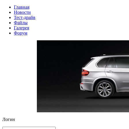
Главная
Новости
Тест-драйв
Файлы
Галерея
Форум
Логин