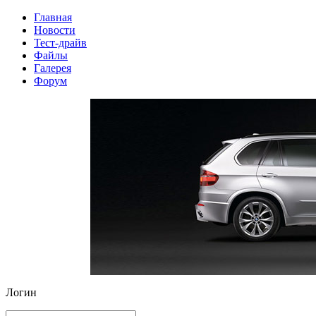
Главная
Новости
Тест-драйв
Файлы
Галерея
Форум
Логин