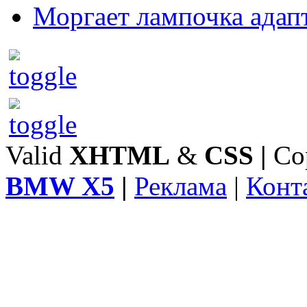
Моргает лампочка адап
Valid
XHTML
&
CSS
|
Co
BMW X5
|
Реклама
|
Конт