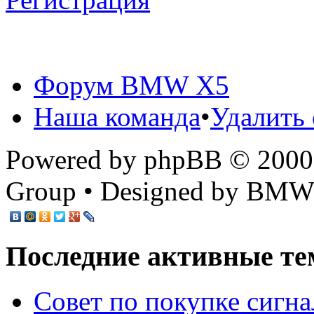
Форум BMW X5
Наша команда
•
Удалить 
Powered by phpBB © 2000,
Group • Designed by BMW
Последние активные те
Cовет по покупке сигн