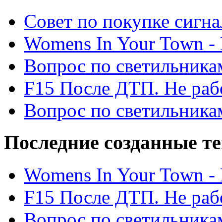
Cовет по покупке сигн
Womens In Your Town - N
Вопрос по светильника
F15 После ДТП. Не рабо
Вопрос по светильника
Последние созданные т
Womens In Your Town - N
F15 После ДТП. Не рабо
Вопрос по светильника