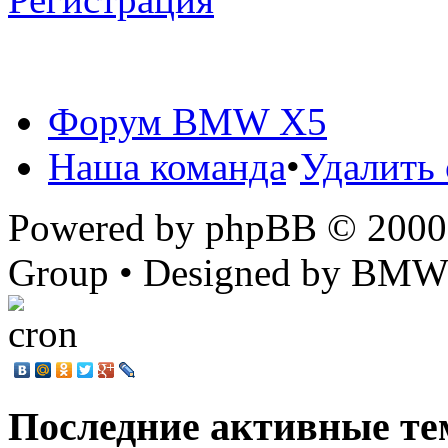
Форум BMW X5
Наша команда
•
Удалить 
Powered by phpBB © 2000,
Group • Designed by BMW
Последние активные те