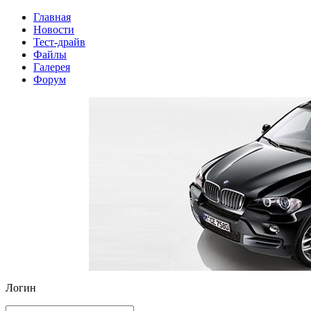
Главная
Новости
Тест-драйв
Файлы
Галерея
Форум
Логин