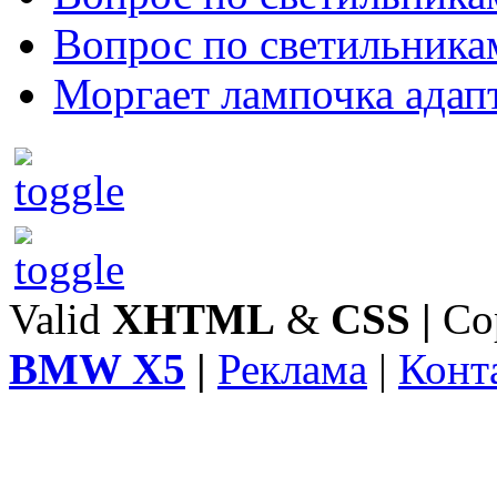
Вопрос по светильника
Моргает лампочка адап
Valid
XHTML
&
CSS
|
Co
BMW X5
|
Реклама
|
Конт