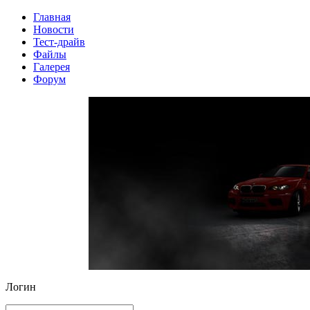
Главная
Новости
Тест-драйв
Файлы
Галерея
Форум
Логин