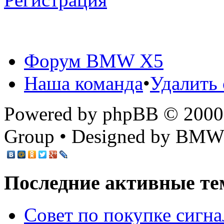
Форум BMW X5
Наша команда
•
Удалить 
Powered by phpBB © 2000,
Group • Designed by BMW
Последние активные те
Cовет по покупке сигн