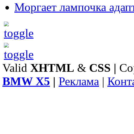
Моргает лампочка адап
Valid
XHTML
&
CSS
|
Co
BMW X5
|
Реклама
|
Конт