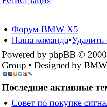
Форум BMW X5
Наша команда
•
Удалить 
Powered by phpBB © 2000,
Group • Designed by BMW
Последние активные те
Cовет по покупке сигн