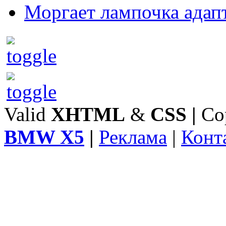
Моргает лампочка адап
Valid
XHTML
&
CSS
|
Co
BMW X5
|
Реклама
|
Конт