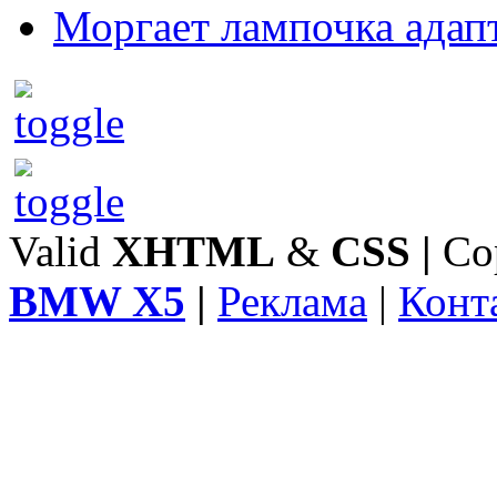
Моргает лампочка адап
Valid
XHTML
&
CSS
|
Co
BMW X5
|
Реклама
|
Конт