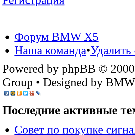
Форум BMW X5
Наша команда
•
Удалить 
Powered by phpBB © 2000,
Group • Designed by BMW
Последние активные те
Cовет по покупке сигн