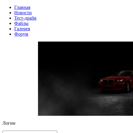
Главная
Новости
Тест-драйв
Файлы
Галерея
Форум
Логин