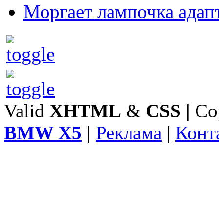
Моргает лампочка адап
Valid
XHTML
&
CSS
|
Co
BMW X5
|
Реклама
|
Конт