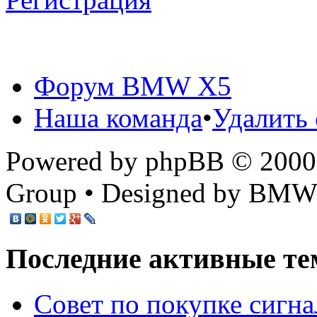
Форум BMW X5
Наша команда
•
Удалить 
Powered by phpBB © 2000,
Group • Designed by BMW
Последние активные те
Cовет по покупке сигн