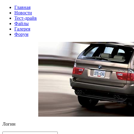
Главная
Новости
Тест-драйв
Файлы
Галерея
Форум
Логин