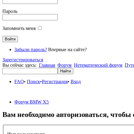
Пароль
Запомнить меня
Забыли пароль?
Впервые на сайте?
Зарегистрироваться
Вы сейчас здесь:
Главная
Форум
Нетематический форум
Пут
FAQ
•
Поиск
•
Регистрация
•
Вход
Форум BMW X5
Вам необходимо авторизоваться, чтобы 