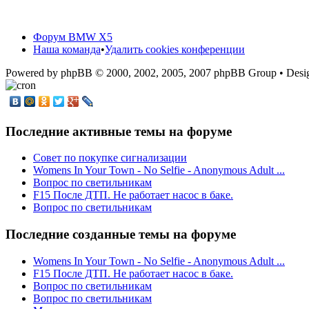
Форум BMW X5
Наша команда
•
Удалить cookies конференции
Powered by phpBB © 2000, 2002, 2005, 2007 phpBB Group • De
Последние активные темы на форуме
Cовет по покупке сигнализации
Womens In Your Town - No Selfie - Anonymous Adult ...
Вопрос по светильникам
F15 После ДТП. Не работает насос в баке.
Вопрос по светильникам
Последние созданные темы на форуме
Womens In Your Town - No Selfie - Anonymous Adult ...
F15 После ДТП. Не работает насос в баке.
Вопрос по светильникам
Вопрос по светильникам