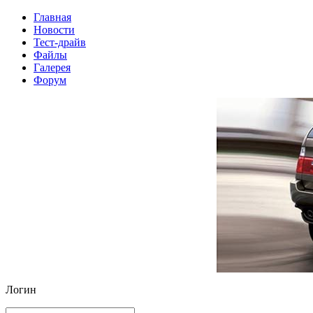
Главная
Новости
Тест-драйв
Файлы
Галерея
Форум
Логин