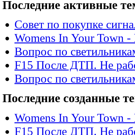
Последние активные те
Cовет по покупке сигн
Womens In Your Town - N
Вопрос по светильника
F15 После ДТП. Не рабо
Вопрос по светильника
Последние созданные т
Womens In Your Town - N
F15 После ДТП. Не рабо