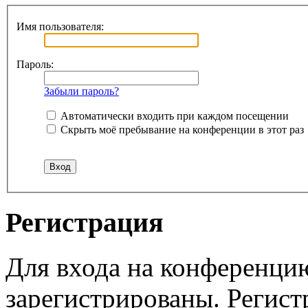
Имя пользователя:
Пароль:
Забыли пароль?
Автоматически входить при каждом посещении
Скрыть моё пребывание на конференции в этот раз
Регистрация
Для входа на конференци
зарегистрированы. Регист