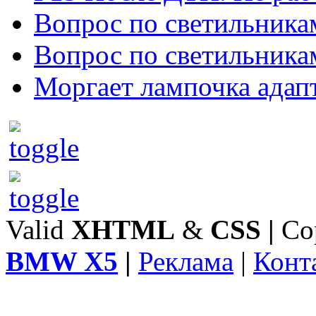
Вопрос по светильника
Вопрос по светильника
Моргает лампочка адап
Valid
XHTML
&
CSS
|
Co
BMW X5
|
Реклама
|
Конт