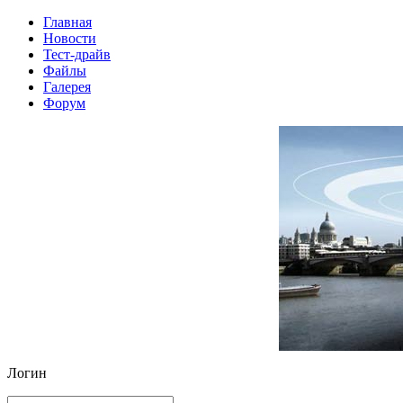
Главная
Новости
Тест-драйв
Файлы
Галерея
Форум
Логин