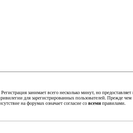
Регистрация занимает всего несколько минут, но предоставляе
ивилегии для зарегистрированных пользователей. Прежде чем за
сутствие на форумах означает согласие со
всеми
правилами.