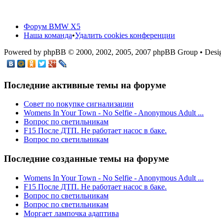
Форум BMW X5
Наша команда
•
Удалить cookies конференции
Powered by phpBB © 2000, 2002, 2005, 2007 phpBB Group • De
Последние активные темы на форуме
Cовет по покупке сигнализации
Womens In Your Town - No Selfie - Anonymous Adult ...
Вопрос по светильникам
F15 После ДТП. Не работает насос в баке.
Вопрос по светильникам
Последние созданные темы на форуме
Womens In Your Town - No Selfie - Anonymous Adult ...
F15 После ДТП. Не работает насос в баке.
Вопрос по светильникам
Вопрос по светильникам
Моргает лампочка адаптива