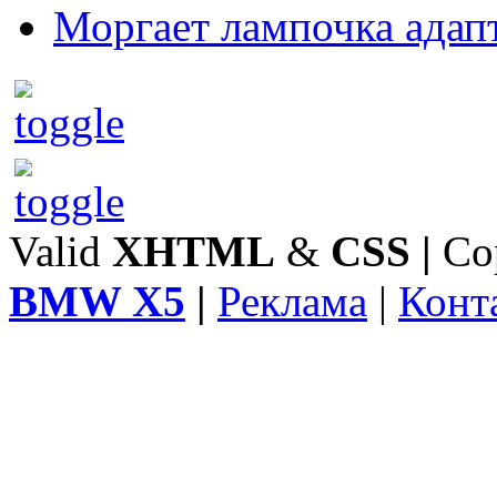
Моргает лампочка адап
Valid
XHTML
&
CSS
|
Co
BMW X5
|
Реклама
|
Конт