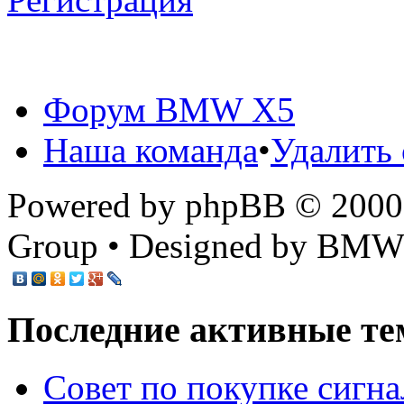
Форум BMW X5
Наша команда
•
Удалить 
Powered by phpBB © 2000,
Group • Designed by BMW
Последние активные те
Cовет по покупке сигн