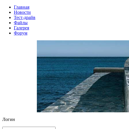
Главная
Новости
Тест-драйв
Файлы
Галерея
Форум
Логин