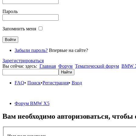
Пароль
Запомнить меня
Забыли пароль?
Впервые на сайте?
Зарегистрироваться
Вы сейчас здесь:
Главная
Форум
Тематический форум
BMW X
FAQ
•
Поиск
•
Регистрация
•
Вход
Форум BMW X5
Вам необходимо авторизоваться, чтобы 