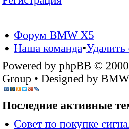
Форум BMW X5
Наша команда
•
Удалить 
Powered by phpBB © 2000,
Group • Designed by BMW
Последние активные те
Cовет по покупке сигн