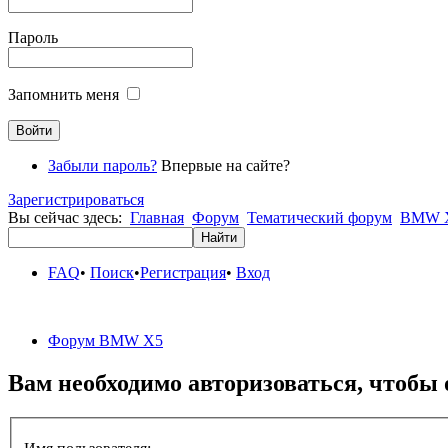
Пароль
Запомнить меня
Забыли пароль?
Впервые на сайте?
Зарегистрироваться
Вы сейчас здесь:
Главная
Форум
Тематический форум
BMW X
FAQ
•
Поиск
•
Регистрация
•
Вход
Форум BMW X5
Вам необходимо авторизоваться, чтобы 