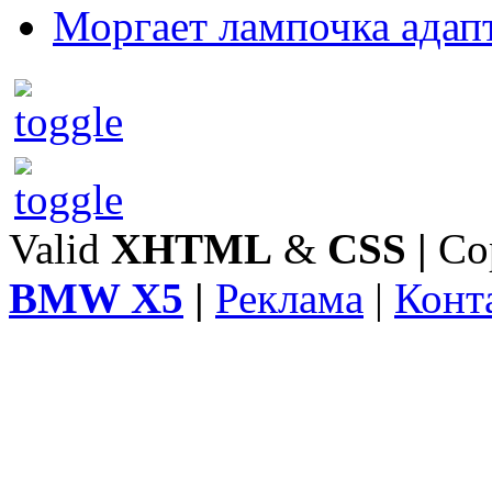
Моргает лампочка адап
Valid
XHTML
&
CSS
|
Co
BMW X5
|
Реклама
|
Конт