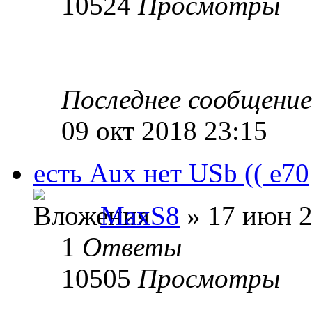
10524
Просмотры
Последнее сообщени
09 окт 2018 23:15
есть Aux нет USb (( e70
MaxS8
» 17 июн 2
1
Ответы
10505
Просмотры