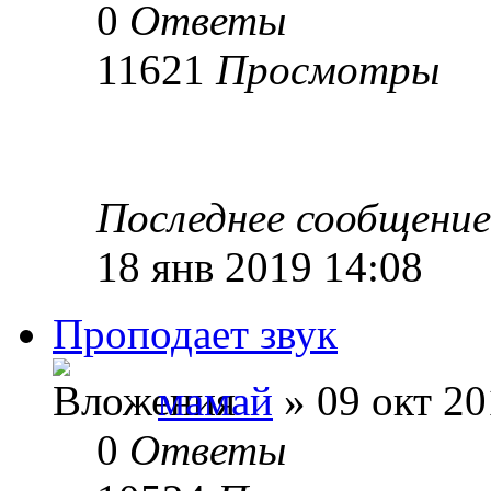
0
Ответы
11621
Просмотры
Последнее сообщени
18 янв 2019 14:08
Проподает звук
мамай
» 09 окт 20
0
Ответы