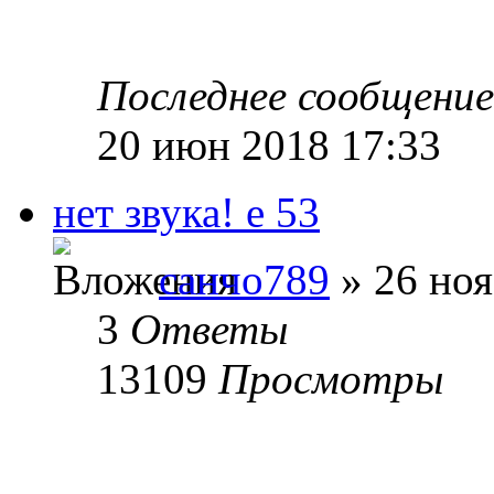
Последнее сообщени
20 июн 2018 17:33
нет звука! е 53
санчо789
» 26 ноя
3
Ответы
13109
Просмотры