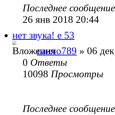
Последнее сообщени
26 янв 2018 20:44
нет звука! е 53
санчо789
» 06 дек
0
Ответы
10098
Просмотры
Последнее сообщени