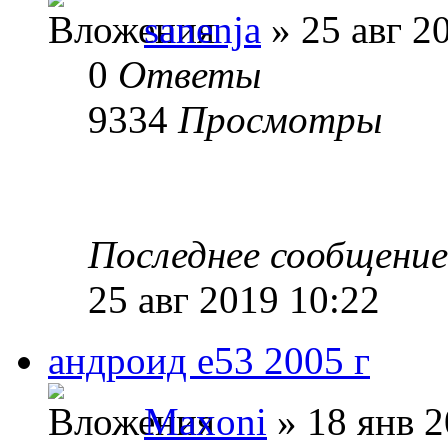
sanenja
» 25 авг 2
0
Ответы
9334
Просмотры
Последнее сообщени
25 авг 2019 10:22
андроид е53 2005 г
Maxoni
» 18 янв 2