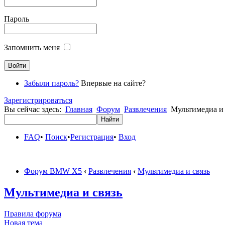
Пароль
Запомнить меня
Забыли пароль?
Впервые на сайте?
Зарегистрироваться
Вы сейчас здесь:
Главная
Форум
Развлечения
Мультимедиа и 
FAQ
•
Поиск
•
Регистрация
•
Вход
Форум BMW X5
‹
Развлечения
‹
Мультимедиа и связь
Мультимедиа и связь
Правила форума
Новая тема