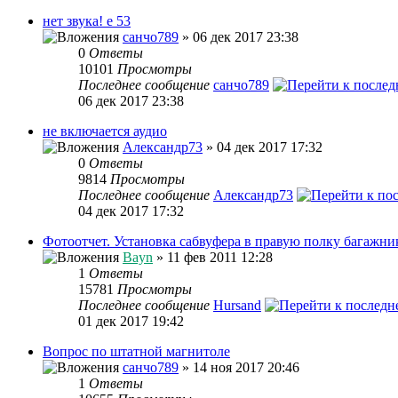
нет звука! е 53
санчо789
» 06 дек 2017 23:38
0
Ответы
10101
Просмотры
Последнее сообщение
санчо789
06 дек 2017 23:38
не включается аудио
Александр73
» 04 дек 2017 17:32
0
Ответы
9814
Просмотры
Последнее сообщение
Александр73
04 дек 2017 17:32
Фотоотчет. Установка сабвуфера в правую полку багажни
Bayn
» 11 фев 2011 12:28
1
Ответы
15781
Просмотры
Последнее сообщение
Hursand
01 дек 2017 19:42
Вопрос по штатной магнитоле
санчо789
» 14 ноя 2017 20:46
1
Ответы