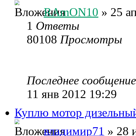
RAmON10
» 25 а
1
Ответы
80108
Просмотры
Последнее сообщени
11 янв 2012 19:29
Куплю мотор дизельны
владимир71
» 28 