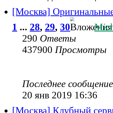
[Москва] Оригинальные
1
...
28
,
29
,
30
Mic
290
Ответы
437900
Просмотры
Последнее сообщени
20 янв 2019 16:36
[Москва] Клубный серв