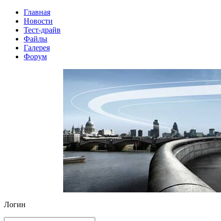
Главная
Новости
Тест-драйв
Файлы
Галерея
Форум
Логин