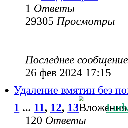
1
Ответы
29305
Просмотры
Последнее сообщени
26 фев 2024 17:15
Удаление вмятин без п
1
...
11
,
12
,
13
Lud
120
Ответы