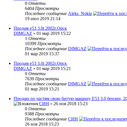
0
Ответы
6404
Просмотры
Последнее сообщение
Aleks_Nokla
19 июл 2019 21:14
Продам e53 3.0i 2002г.Орск
DIMGAZ
» 01 мар 2019 15:22
1
Ответы
10399
Просмотры
Последнее сообщение
DIMGAZ
01 мар 2019 15:37
Продам e53 3.0i 2002г.Орск
DIMGAZ
» 01 мар 2019 15:21
0
Ответы
7639
Просмотры
Последнее сообщение
DIMGAZ
01 мар 2019 15:21
Продаю по частям свою битую машину Е53 3.0 бензин, 2
СИН
» 26 ноя 2018 15:23
0
Ответы
9388
Просмотры
Последнее сообщение
СИН
26 ноя 2018 15:23