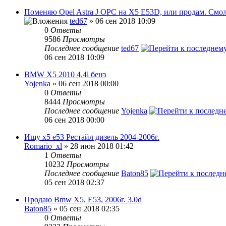
Поменяю Opel Astra J OPC на Х5 E53D, или продам. Смо
ted67
» 06 сен 2018 10:09
0
Ответы
9586
Просмотры
Последнее сообщение
ted67
06 сен 2018 10:09
BMW X5 2010 4.4l бенз
Yojenka
» 06 сен 2018 00:00
0
Ответы
8444
Просмотры
Последнее сообщение
Yojenka
06 сен 2018 00:00
Ищу х5 е53 Рестайл дизель 2004-2006г.
Romario_xl
» 28 июн 2018 01:42
1
Ответы
10232
Просмотры
Последнее сообщение
Baton85
05 сен 2018 02:37
Продаю Bmw X5, E53, 2006г. 3.0d
Baton85
» 05 сен 2018 02:35
0
Ответы