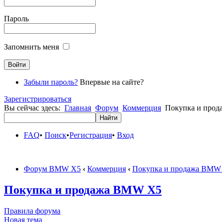
Пароль
Запомнить меня
Забыли пароль?
Впервые на сайте?
Зарегистрироваться
Вы сейчас здесь:
Главная
Форум
Коммерция
Покупка и про
FAQ
•
Поиск
•
Регистрация
•
Вход
Форум BMW X5
‹
Коммерция
‹
Покупка и продажа BMW
Покупка и продажа BMW X5
Правила форума
Новая тема