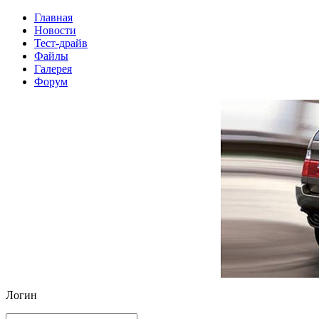
Главная
Новости
Тест-драйв
Файлы
Галерея
Форум
Логин