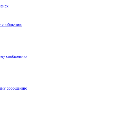
ленск