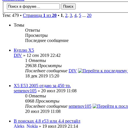
Тем: 479 •
Страница
1
из
20
•
1
,
2
,
3
,
4
,
5
...
20
Темы
Ответы
Просмотры
Последнее сообщение
Куплю Х5
DIV
» 12 сен 2019 22:42
1
Ответы
29638
Просмотры
Последнее сообщение
DIV
18 дек 2019 15:20
X5 E53 2005 отдаю за 450 тр.
semenov105
» 20 июл 2019 11:08
0
Ответы
6968
Просмотры
Последнее сообщение
semenov105
20 июл 2019 11:08
В поисках 4.8 е53 или 4.4 рестайл
Aleks_Nokla
» 19 июл 2019 21:14