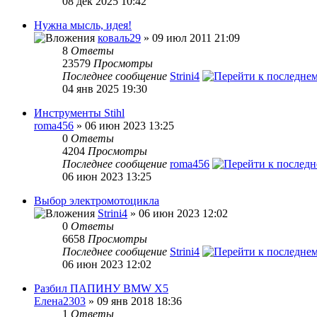
08 дек 2025 10:42
Нужна мысль, идея!
коваль29
» 09 июл 2011 21:09
8
Ответы
23579
Просмотры
Последнее сообщение
Strini4
04 янв 2025 19:30
Инструменты Stihl
roma456
» 06 июн 2023 13:25
0
Ответы
4204
Просмотры
Последнее сообщение
roma456
06 июн 2023 13:25
Выбор электромотоцикла
Strini4
» 06 июн 2023 12:02
0
Ответы
6658
Просмотры
Последнее сообщение
Strini4
06 июн 2023 12:02
Разбил ПАПИНУ BMW X5
Елена2303
» 09 янв 2018 18:36
1
Ответы