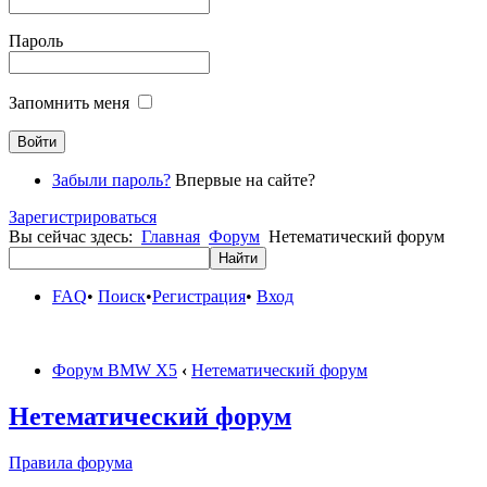
Пароль
Запомнить меня
Забыли пароль?
Впервые на сайте?
Зарегистрироваться
Вы сейчас здесь:
Главная
Форум
Нетематический форум
FAQ
•
Поиск
•
Регистрация
•
Вход
Форум BMW X5
‹
Нетематический форум
Нетематический форум
Правила форума