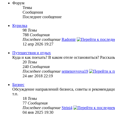
Форум
Темы
Сообщения
Последнее сообщение
Курилка
98
Темы
788
Сообщения
Последнее сообщение
Radomir
12 апр 2026 19:27
Путешествия и отдых
Куда и как поехать? В каком отеле остановиться? Рассказ
20
Темы
240
Сообщения
Последнее сообщение
semenovvova19
24 авг 2018 22:19
Бизнес
Обсуждение направлений бизнеса, советы и рекомендаци
т.п.
18
Темы
77
Сообщения
Последнее сообщение
Strini4
04 янв 2025 19:30