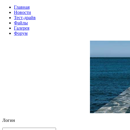
Главная
Новости
Тест-драйв
Файлы
Галерея
Форум
Логин