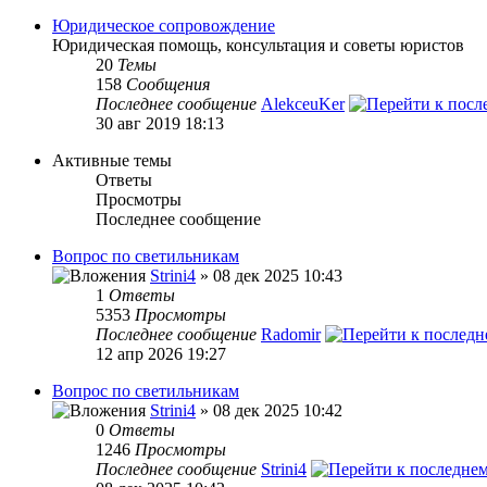
Юридическое сопровождение
Юридическая помощь, консультация и советы юристов
20
Темы
158
Сообщения
Последнее сообщение
AlekceuKer
30 авг 2019 18:13
Активные темы
Ответы
Просмотры
Последнее сообщение
Вопрос по светильникам
Strini4
» 08 дек 2025 10:43
1
Ответы
5353
Просмотры
Последнее сообщение
Radomir
12 апр 2026 19:27
Вопрос по светильникам
Strini4
» 08 дек 2025 10:42
0
Ответы
1246
Просмотры
Последнее сообщение
Strini4