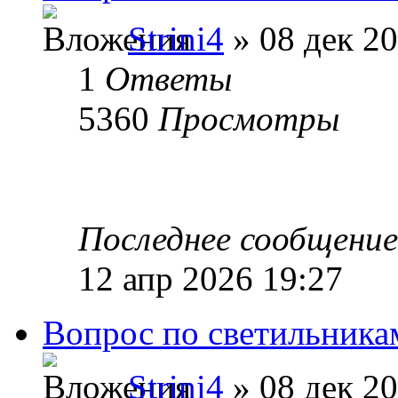
Strini4
» 08 дек 20
1
Ответы
5360
Просмотры
Последнее сообщени
12 апр 2026 19:27
Вопрос по светильника
Strini4
» 08 дек 20