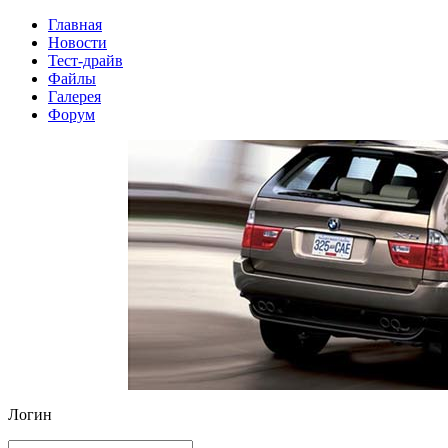
Главная
Новости
Тест-драйв
Файлы
Галерея
Форум
Логин