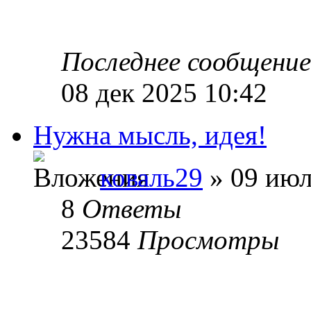
Последнее сообщени
08 дек 2025 10:42
Нужна мысль, идея!
коваль29
» 09 июл
8
Ответы
23584
Просмотры