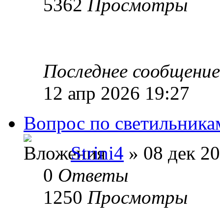
5362
Просмотры
Последнее сообщени
12 апр 2026 19:27
Вопрос по светильника
Strini4
» 08 дек 20
0
Ответы
1250
Просмотры