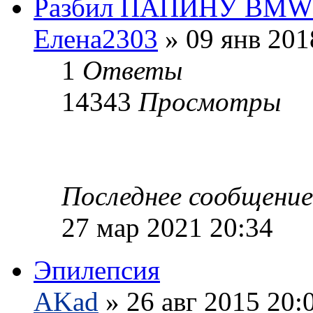
Разбил ПАПИНУ BMW
Елена2303
» 09 янв 201
1
Ответы
14343
Просмотры
Последнее сообщени
27 мар 2021 20:34
Эпилепсия
AKad
» 26 авг 2015 20: