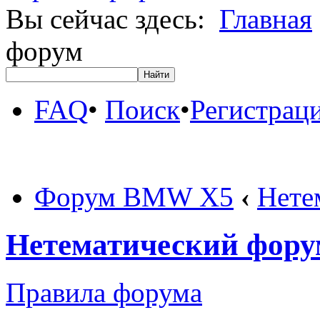
Вы сейчас здесь:
Главная
форум
FAQ
•
Поиск
•
Регистрац
Форум BMW X5
‹
Нете
Нетематический фору
Правила форума