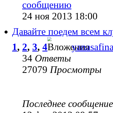
24 ноя 2013 18:00
Давайте поедем всем к
1
,
2
,
3
,
4
yanasafin
34
Ответы
27079
Просмотры
Последнее сообщени