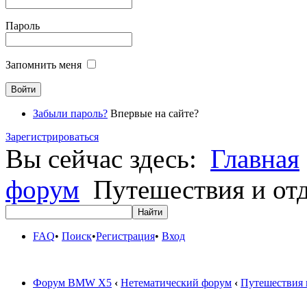
Пароль
Запомнить меня
Забыли пароль?
Впервые на сайте?
Зарегистрироваться
Вы сейчас здесь:
Главная
форум
Путешествия и от
FAQ
•
Поиск
•
Регистрация
•
Вход
Форум BMW X5
‹
Нетематический форум
‹
Путешествия 