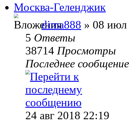
Москва-Геленджик
dima888
» 08 июл 
5
Ответы
38714
Просмотры
Последнее сообщени
24 авг 2018 22:19