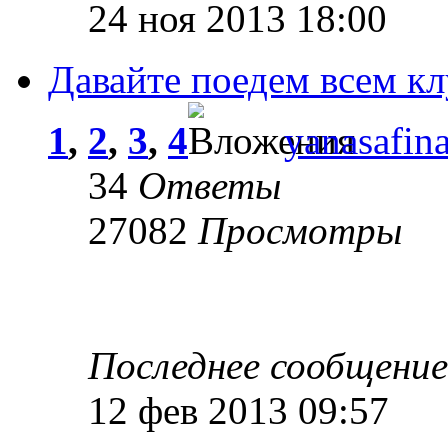
24 ноя 2013 18:00
Давайте поедем всем к
1
,
2
,
3
,
4
yanasafin
34
Ответы
27082
Просмотры
Последнее сообщени
12 фев 2013 09:57