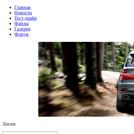
Главная
Новости
Тест-драйв
Файлы
Галерея
Форум
Логин