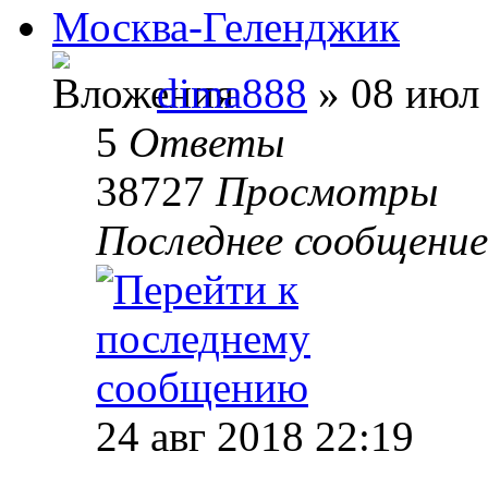
Москва-Геленджик
dima888
» 08 июл 
5
Ответы
38727
Просмотры
Последнее сообщени
24 авг 2018 22:19