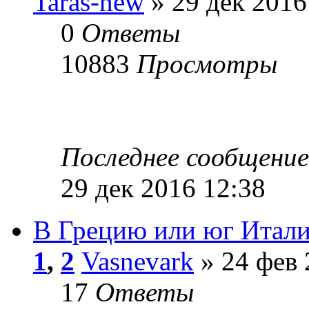
Taras-new
» 29 дек 2016
0
Ответы
10883
Просмотры
Последнее сообщени
29 дек 2016 12:38
В Грецию или юг Итал
1
,
2
Vasnevark
» 24 фев 
17
Ответы