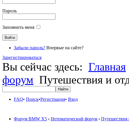
Пароль
Запомнить меня
Забыли пароль?
Впервые на сайте?
Зарегистрироваться
Вы сейчас здесь:
Главная
форум
Путешествия и от
FAQ
•
Поиск
•
Регистрация
•
Вход
Форум BMW X5
‹
Нетематический форум
‹
Путешествия 