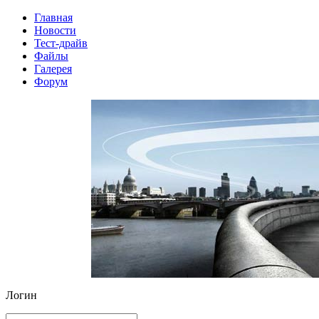
Главная
Новости
Тест-драйв
Файлы
Галерея
Форум
Логин