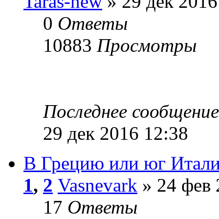
Taras-new
» 29 дек 2016
0
Ответы
10883
Просмотры
Последнее сообщени
29 дек 2016 12:38
В Грецию или юг Итал
1
,
2
Vasnevark
» 24 фев 
17
Ответы