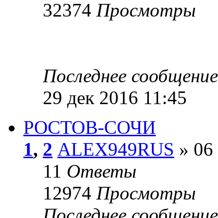
32374
Просмотры
Последнее сообщени
29 дек 2016 11:45
РОСТОВ-СОЧИ
1
,
2
ALEX949RUS
» 06 
11
Ответы
12974
Просмотры
Последнее сообщени