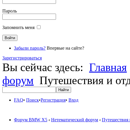
Пароль
Запомнить меня
Забыли пароль?
Впервые на сайте?
Зарегистрироваться
Вы сейчас здесь:
Главная
форум
Путешествия и от
FAQ
•
Поиск
•
Регистрация
•
Вход
Форум BMW X5
‹
Нетематический форум
‹
Путешествия 