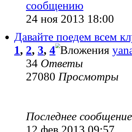
24 ноя 2013 18:00
Давайте поедем всем к
1
,
2
,
3
,
4
yana
34
Ответы
27080
Просмотры
Последнее сообщени
12 фев 2013 09:57