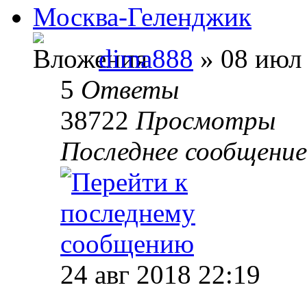
Москва-Геленджик
dima888
» 08 июл 
5
Ответы
38722
Просмотры
Последнее сообщени
24 авг 2018 22:19