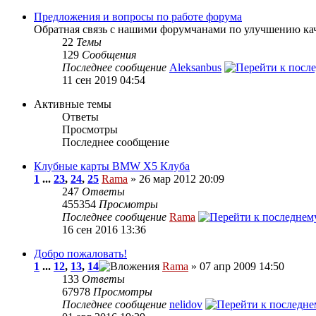
Предложения и вопросы по работе форума
Обратная связь с нашими форумчанами по улучшению кач
22
Темы
129
Сообщения
Последнее сообщение
Aleksanbus
11 сен 2019 04:54
Активные темы
Ответы
Просмотры
Последнее сообщение
Клубные карты BMW X5 Клуба
1
...
23
,
24
,
25
Rama
» 26 мар 2012 20:09
247
Ответы
455354
Просмотры
Последнее сообщение
Rama
16 сен 2016 13:36
Добро пожаловать!
1
...
12
,
13
,
14
Rama
» 07 апр 2009 14:50
133
Ответы
67978
Просмотры
Последнее сообщение
nelidov