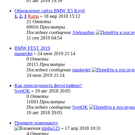
01 авг 2016 19:39
Обновление сайта BMW X5 Клуб
1
,
2
,
3
Rama
» 18 мар 2010 15:12
21
Ответы
69916
Просмотры
Последнее сообщение
Aleksanbus
11 сен 2019 04:54
BMW FEST 2019
master4et
» 24 июн 2019 21:14
0
Ответы
20115
Просмотры
Последнее сообщение
master4et
24 июн 2019 21:14
Как присоединить фотографию?
SvetOK
» 10 авг 2018 20:05
0
Ответы
11693
Просмотры
Последнее сообщение
SvetOK
10 авг 2018 20:05
Примите новенького
misha125
» 17 апр 2018 10:31
4
Ответы