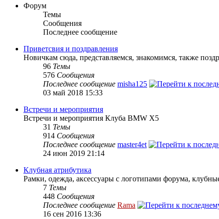
Форум
Темы
Сообщения
Последнее сообщение
Приветсвия и поздравления
Новичкам сюда, представляемся, знакомимся, также поз
96
Темы
576
Сообщения
Последнее сообщение
misha125
03 май 2018 15:33
Встречи и мероприятия
Встречи и мероприятия Клуба BMW X5
31
Темы
914
Сообщения
Последнее сообщение
master4et
24 июн 2019 21:14
Клубная атрибутика
Рамки, одежда, аксессуары с логотипами форума, клубные
7
Темы
448
Сообщения
Последнее сообщение
Rama
16 сен 2016 13:36