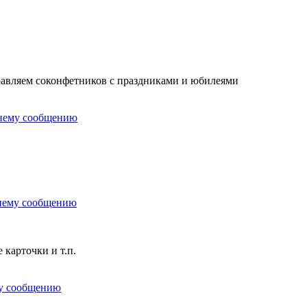
дравляем соконфетников с праздниками и юбилеями
 карточки и т.п.