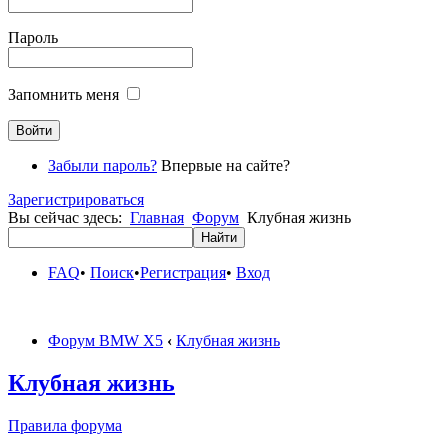
Пароль
Запомнить меня
Забыли пароль?
Впервые на сайте?
Зарегистрироваться
Вы сейчас здесь:
Главная
Форум
Клубная жизнь
FAQ
•
Поиск
•
Регистрация
•
Вход
Форум BMW X5
‹
Клубная жизнь
Клубная жизнь
Правила форума