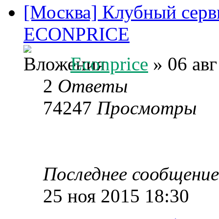
[Москва] Клубный серв
ECONPRICE
Econprice
» 06 авг
2
Ответы
74247
Просмотры
Последнее сообщени
25 ноя 2015 18:30