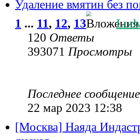
Удаление вмятин без п
1
...
11
,
12
,
13
Lud
120
Ответы
393071
Просмотры
Последнее сообщени
22 мар 2023 12:38
[Москва] Наяда Индаст