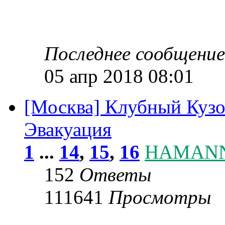
Последнее сообщени
05 апр 2018 08:01
[Москва] Клубный Кузо
Эвакуация
1
...
14
,
15
,
16
HAMAN
152
Ответы
111641
Просмотры