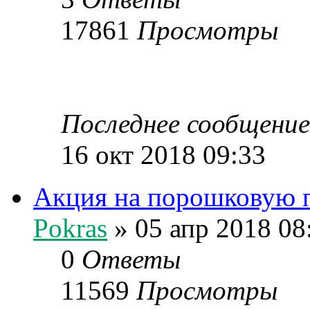
17861
Просмотры
Последнее сообщени
16 окт 2018 09:33
Акция на порошковую п
Pokras
» 05 апр 2018 08
0
Ответы
11569
Просмотры