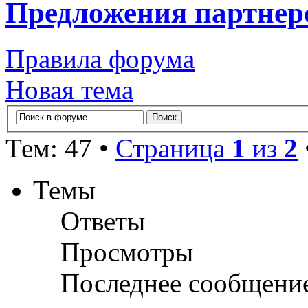
Предложения партнер
Правила форума
Новая тема
Тем: 47 •
Страница
1
из
2
Темы
Ответы
Просмотры
Последнее сообщени