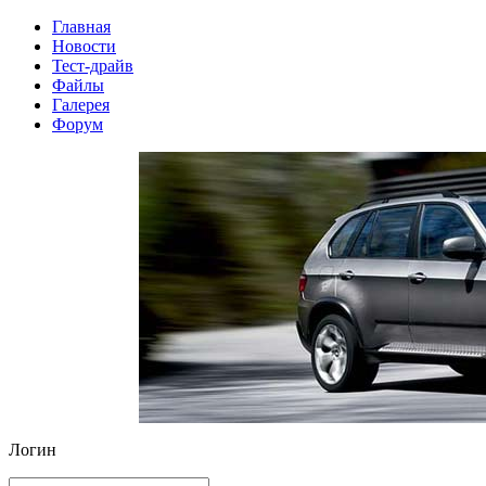
Главная
Новости
Тест-драйв
Файлы
Галерея
Форум
Логин