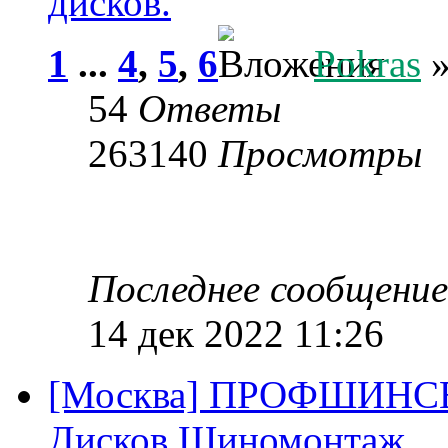
дисков.
1
...
4
,
5
,
6
Pokras
»
54
Ответы
263140
Просмотры
Последнее сообщени
14 дек 2022 11:26
[Москва] ПРОФШИНСЕ
Дисков Шиномонтаж