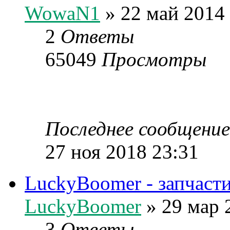
WowaN1
» 22 май 2014
2
Ответы
65049
Просмотры
Последнее сообщени
27 ноя 2018 23:31
LuckyBoomer - запчасти
LuckyBoomer
» 29 мар 
3
Ответы