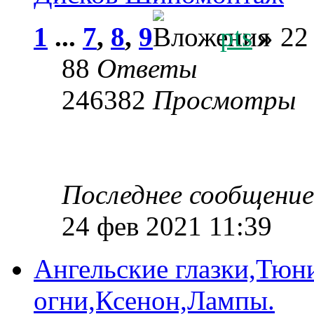
1
...
7
,
8
,
9
pts
» 22
88
Ответы
246382
Просмотры
Последнее сообщени
24 фев 2021 11:39
Ангельские глазки,Тюн
огни,Ксенон,Лампы.