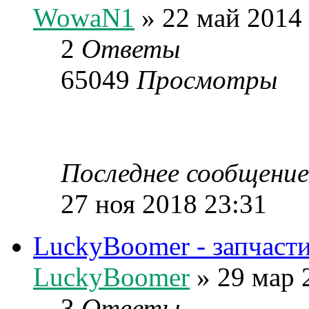
WowaN1
» 22 май 2014
2
Ответы
65049
Просмотры
Последнее сообщени
27 ноя 2018 23:31
LuckyBoomer - запчасти
LuckyBoomer
» 29 мар 
3
Ответы