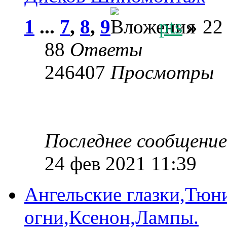
1
...
7
,
8
,
9
pts
» 22
88
Ответы
246407
Просмотры
Последнее сообщени
24 фев 2021 11:39
Ангельские глазки,Тюн
огни,Ксенон,Лампы.