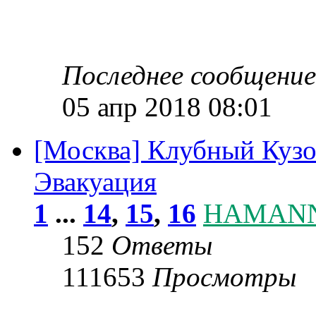
Последнее сообщени
05 апр 2018 08:01
[Москва] Клубный Кузо
Эвакуация
1
...
14
,
15
,
16
HAMAN
152
Ответы
111653
Просмотры