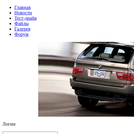
Главная
Новости
Тест-драйв
Файлы
Галерея
Форум
Логин