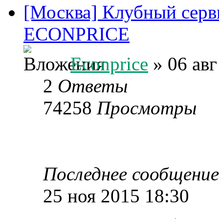
[Москва] Клубный серв
ECONPRICE
Econprice
» 06 авг
2
Ответы
74258
Просмотры
Последнее сообщени
25 ноя 2015 18:30