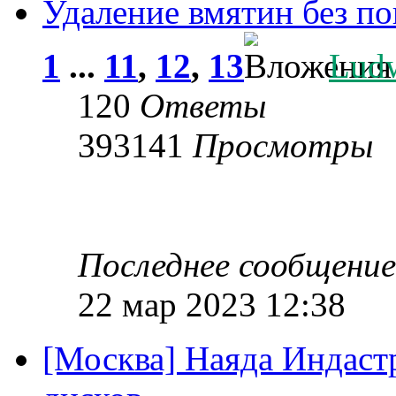
Удаление вмятин без п
1
...
11
,
12
,
13
Lud
120
Ответы
393141
Просмотры
Последнее сообщени
22 мар 2023 12:38
[Москва] Наяда Индаст