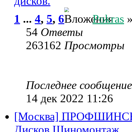
дисков.
1
...
4
,
5
,
6
Pokras
»
54
Ответы
263162
Просмотры
Последнее сообщени
14 дек 2022 11:26
[Москва] ПРОФШИНСЕ
Дисков Шиномонтаж