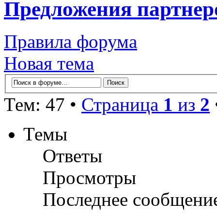
Предложения партнер
Правила форума
Новая тема
Тем: 47 •
Страница
1
из
2
Темы
Ответы
Просмотры
Последнее сообщени