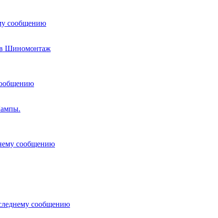
в Шиномонтаж
Лампы.