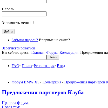
Пароль
Запомнить меня
Забыли пароль?
Впервые на сайте?
Зарегистрироваться
Вы сейчас здесь:
Главная
Форум
Коммерция
Предложения па
FAQ
•
Поиск
•
Регистрация
•
Вход
Форум BMW X5
‹
Коммерция
‹
Предложения партнеров 
Предложения партнеров Клуба
Правила форума
Новая тема