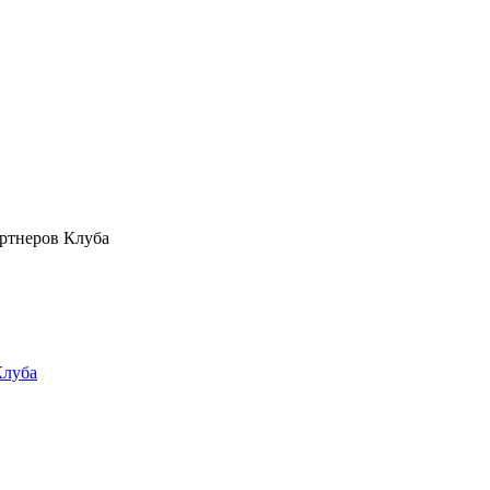
ртнеров Клуба
Клуба