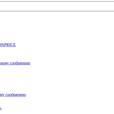
CONPRICE
.