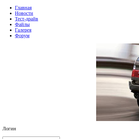
Главная
Новости
Тест-драйв
Файлы
Галерея
Форум
Логин