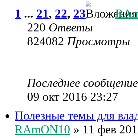
1
...
21
,
22
,
23
RA
220
Ответы
824082
Просмотры
Последнее сообщени
09 окт 2016 23:27
Полезные темы для вл
RAmON10
» 11 фев 201