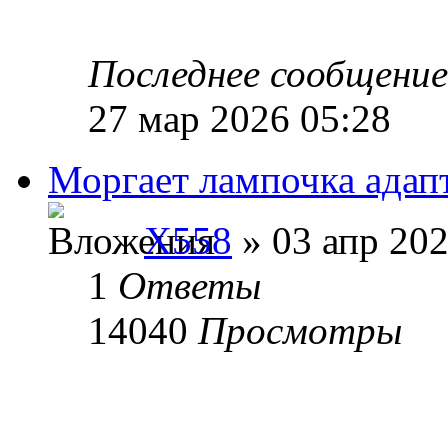
Последнее сообщени
27 мар 2026 05:28
Моргает лампочка адап
X558
» 03 апр 202
1
Ответы
14040
Просмотры