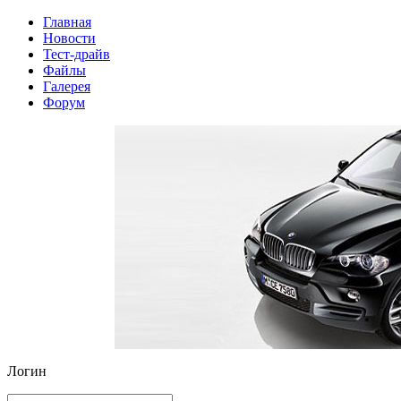
Главная
Новости
Тест-драйв
Файлы
Галерея
Форум
Логин