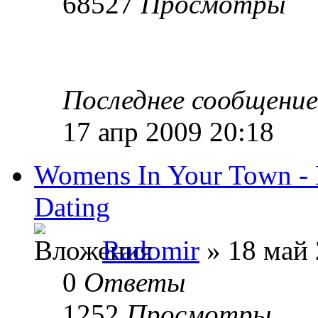
68527
Просмотры
Последнее сообщени
17 апр 2009 20:18
Womens In Your Town - 
Dating
Radomir
» 18 май 
0
Ответы
1252
Просмотры